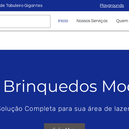
de Tabuleiro Gigantes
Playgrounds
Início
Nossos Serviços
Quem 
e Brinquedos Mo
Solução Completa para sua área de lazer