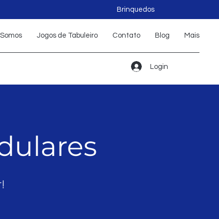
Brinquedos
Somos
Jogos de Tabuleiro
Contato
Blog
Mais
Login
dulares
!